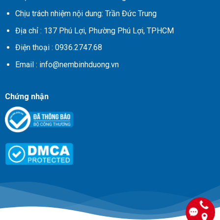
Chịu trách nhiệm nội dung: Trần Đức Trung
Địa chỉ :
137 Phú Lợi, Phường Phú Lợi, TPHCM
Điện thoại :
0936.2747.68
Email :
info@nembinhduong.vn
Chứng nhận