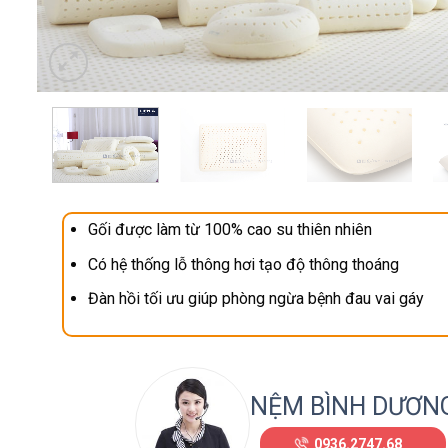
Gối được làm từ 100% cao su thiên nhiên
Có hệ thống lỗ thông hơi tạo độ thông thoáng
Đàn hồi tối ưu giúp phòng ngừa bệnh đau vai gáy
NỆM BÌNH DƯƠN
0936.2747.68