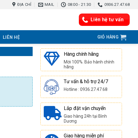
ĐỊA CHỈ
MAIL
08:00 - 21:30
0936.27.47.68
Liên hệ tư vấn
GIỎ HÀNG
LIÊN HỆ
Hàng chính hãng
Mới 100%. Bảo hành chính
hãng
Tư vấn & hỗ trợ 24/7
Hotline : 0936.27.47.68
Lắp đặt vận chuyển
Giao hàng 24h tại Bình
Dương
Giao hàng miễn phí