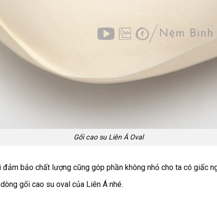
Gối cao su Liên Á Oval
ối đảm bảo chất lượng cũng góp phần không nhỏ cho ta có giấc ng
òng gối cao su oval của Liên Á nhé.