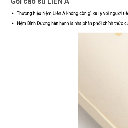
Gối cao su LIÊN Á
Thương hiệu Nệm Liên Á không còn gì xa lạ với người ti
Nệm Bình Dương hân hạnh là nhà phân phối chính thức của