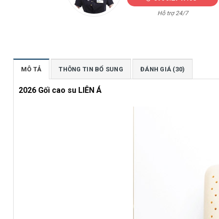
Hỗ trợ 24/7
MÔ TẢ
THÔNG TIN BỔ SUNG
ĐÁNH GIÁ (30)
2026 Gối cao su LIÊN Á