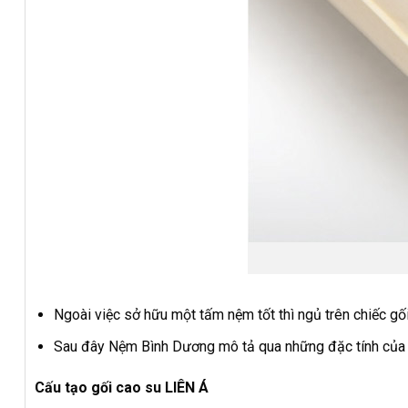
Ngoài việc sở hữu một tấm nệm tốt thì ngủ trên chiếc g
Sau đây Nệm Bình Dương mô tả qua những đặc tính của d
Cấu tạo gối cao su LIÊN Á