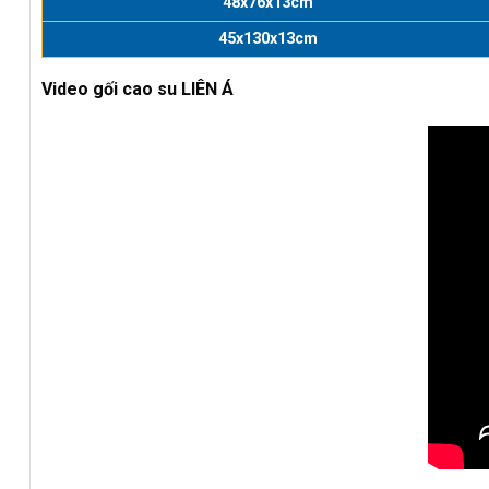
48x76x13cm
45x130x13cm
Video gối cao su LIÊN Á