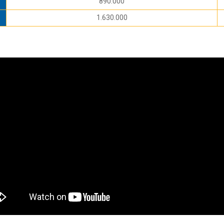
890.000
1.630.000