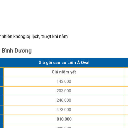
hiên không bị lệch, trượt khi nằm.
m Bình Dương
Giá gối cao su Liên Á Oval
Giá niêm yết
143.000
203.000
246.000
473.000
810.000