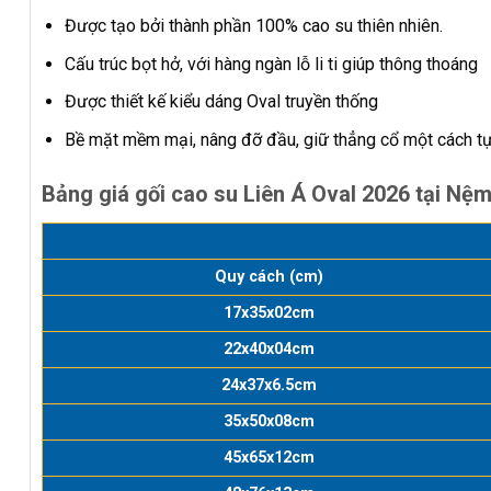
Được tạo bởi thành phần 100% cao su thiên nhiên.
Cấu trúc bọt hở, với hàng ngàn lỗ li ti giúp thông thoáng
Được thiết kế kiểu dáng Oval truyền thống
Bề mặt mềm mại, nâng đỡ đầu, giữ thẳng cổ một cách tự n
Bảng giá gối cao su Liên Á Oval 2026 tại Nệ
Quy cách (cm)
17x35x02cm
22x40x04cm
24x37x6.5cm
35x50x08cm
45x65x12cm