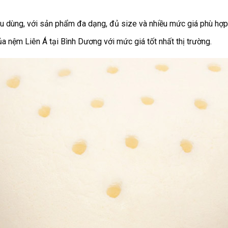
êu dùng, với sản phẩm đa dạng, đủ size và nhiều mức giá phù hợp 
 nệm Liên Á tại Bình Dương với mức giá tốt nhất thị trường.