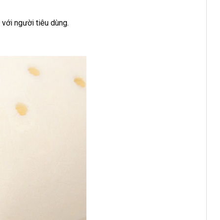
với người tiêu dùng.