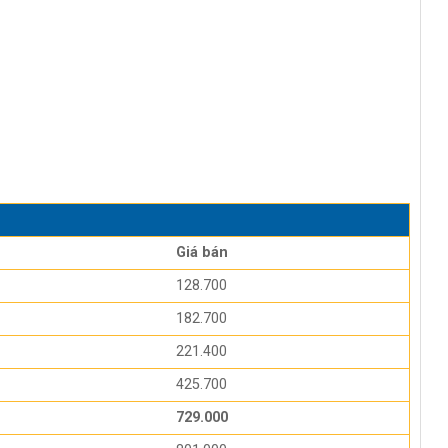
Giá bán
128.700
182.700
221.400
425.700
729.000