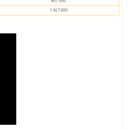
801.000
1.467.000