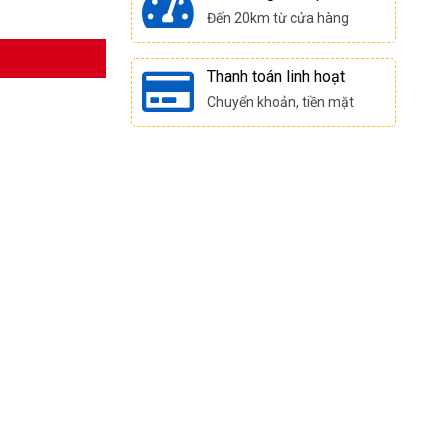
Đến 20km từ cửa hàng
Thanh toán linh hoạt
Chuyển khoản, tiền mặt